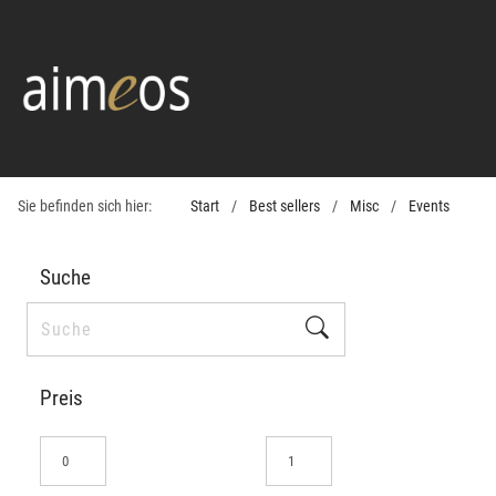
Sie befinden sich hier:
Start
Best sellers
Misc
Events
Suche
Preis