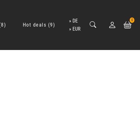
DE
0
8
Hot deals
9
EUR