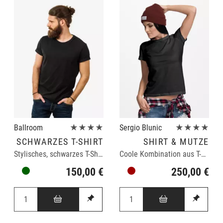
Ballroom
★★★★
Sergio Blunic
★★★★
SCHWARZES T-SHIRT
SHIRT & MÜTZE
Stylisches, schwarzes T-Shirt für Männer
Coole Kombination aus T-Shirt und Mütze
150,00 €
250,00 €