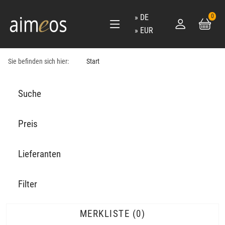
DE
0
EUR
Sie befinden sich hier:
Start
Suche
Preis
Lieferanten
Filter
MERKLISTE
0