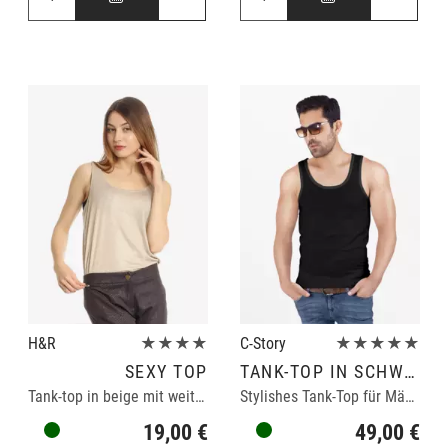
H&R
★★★★
C-Story
★★★★★
SEXY TOP
TANK-TOP IN SCHWARZ
Tank-top in beige mit weitem Ausschnitt
Stylishes Tank-Top für Männer
19,00 €
49,00 €