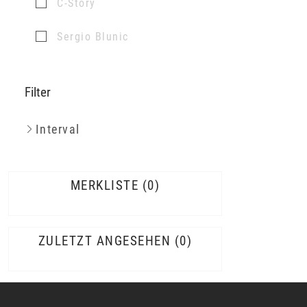
C-Story
Sergio Blunic
Filter
Interval
MERKLISTE
0
ZULETZT ANGESEHEN
0