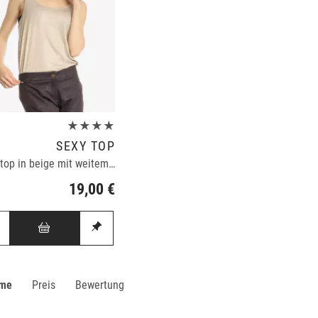
★★★★
SEXY TOP
Tank-top in beige mit weitem Ausschnitt
19,00 €
me
Preis
Bewertung