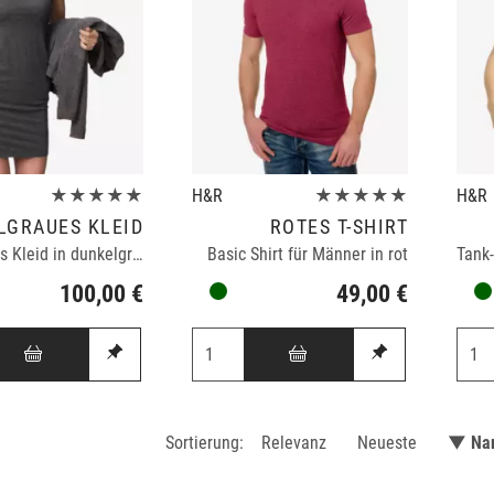
★★★★★
H&R
★★★★★
H&R
LGRAUES KLEID
ROTES T-SHIRT
Elastisches Kleid in dunkelgrau
Basic Shirt für Männer in rot
100,00 €
49,00 €
Sortierung:
Relevanz
Neueste
▼ Na