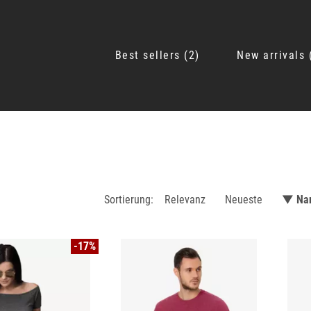
Best sellers
2
New arrivals
Sortierung:
Relevanz
Neueste
▼ Na
-17%