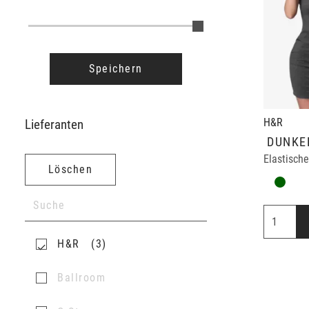
Speichern
H&R
Lieferanten
DUNKE
Löschen
H&R
3
Ballroom