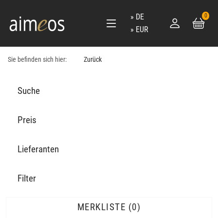
DE
0
EUR
Sie befinden sich hier:
Zurück
Suche
Preis
Lieferanten
Filter
MERKLISTE
0