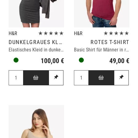
H&R
★★★★★
H&R
★★★★★
DUNKELGRAUES KLEID
ROTES T-SHIRT
Elastisches Kleid in dunkelgrau
Basic Shirt für Männer in rot
100,00 €
49,00 €