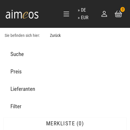
DE
0
EUR
Sie befinden sich hier:
Zurück
Suche
Preis
Lieferanten
Filter
MERKLISTE
0