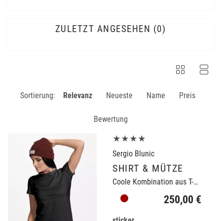
ZULETZT ANGESEHEN
0
Sortierung:
Relevanz
Neueste
Name
Preis
Bewertung
★★★★
Sergio Blunic
SHIRT & MÜTZE
Coole Kombination aus T-Shirt und Mütze
250,00 €
sticker