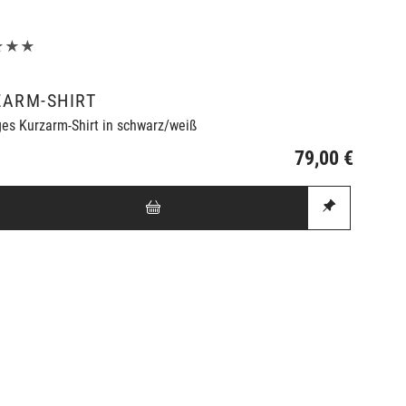
★★★
ZARM-SHIRT
ges Kurzarm-Shirt in schwarz/weiß
79,00 €