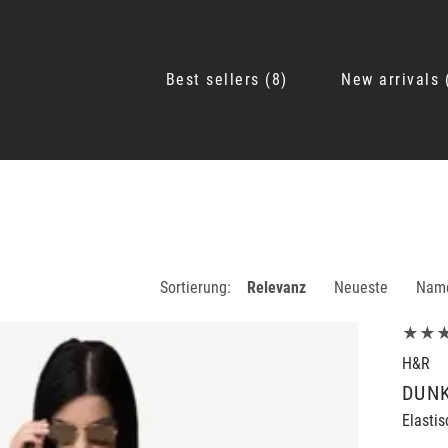
Best sellers
8
New arrivals
Sortierung:
Relevanz
Neueste
Nam
★★
H&R
DUN
Elastis