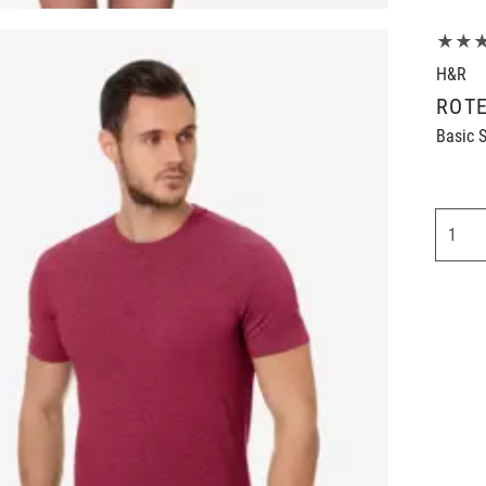
★★
H&R
ROTE
Basic S