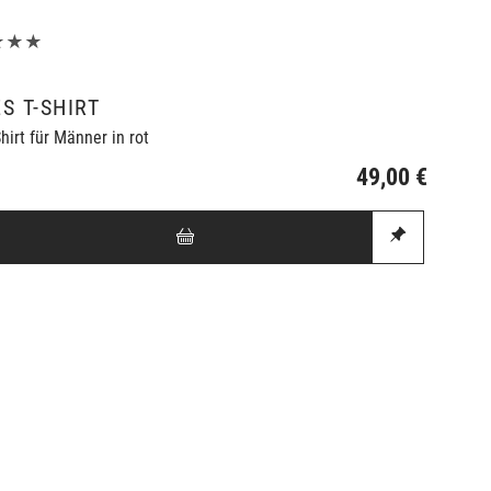
★★★
S T-SHIRT
hirt für Männer in rot
49,00 €