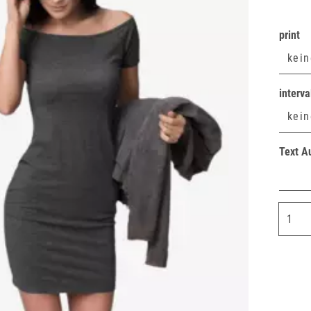
print
interva
Text A