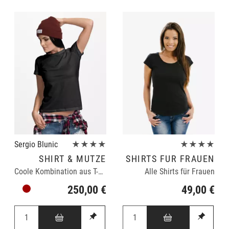
Sergio Blunic
★★★★
★★★★
SHIRT & MÜTZE
SHIRTS FÜR FRAUEN
Coole Kombination aus T-Shirt und Mütze
Alle Shirts für Frauen
250,00 €
49,00 €