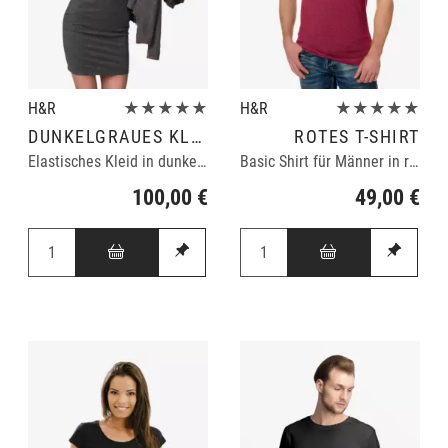
H&R
★★★★★
H&R
★★★★★
DUNKELGRAUES KLEID
ROTES T-SHIRT
Elastisches Kleid in dunkelgrau
Basic Shirt für Männer in rot
100,00 €
49,00 €