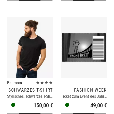
Ballroom
★★★★
SCHWARZES T-SHIRT
FASHION WEEK
Stylisches, schwarzes T-Shirt für Männer
Ticket zum Event des Jahres
150,00 €
49,00 €