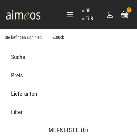
DE
0
EUR
Sie befinden sich hier:
Zurück
Suche
Preis
Lieferanten
Filter
MERKLISTE
0