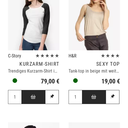
C-Story
★★★★★
H&R
★★★★
KURZARM-SHIRT
SEXY TOP
Trendiges Kurzarm-Shirt in schwarz/weiß
Tank-top in beige mit weitem Ausschnitt
79,00 €
19,00 €