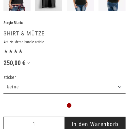
Sergio Blunic
SHIRT & MÜTZE
Art.-Nr.:
demo-bundle-article
★★★★
250,00 €
sticker
In den Warenkorb