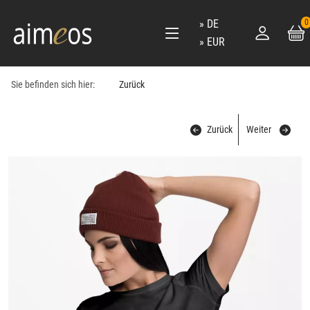
DE
0
EUR
Sie befinden sich hier:
Zurück
Zurück
Weiter