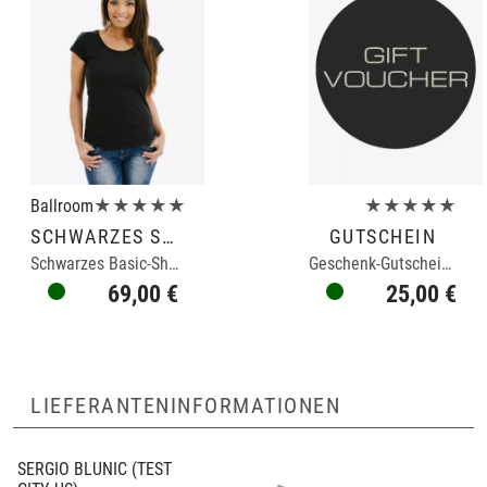
Ballroom
★★★★★
★★★★★
SCHWARZES SHIRT
GUTSCHEIN
Schwarzes Basic-Shirt für Frauen
Geschenk-Gutschein für Freunde
69,00 €
25,00 €
LIEFERANTENINFORMATIONEN
SERGIO BLUNIC
(TEST