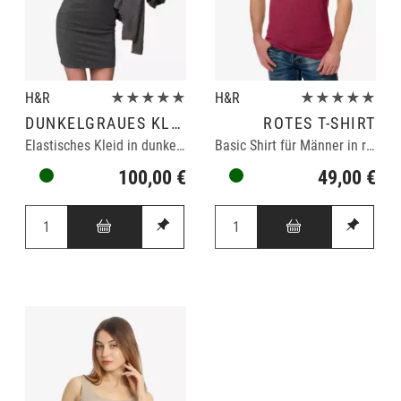
H&R
★★★★★
H&R
★★★★★
DUNKELGRAUES KLEID
ROTES T-SHIRT
Elastisches Kleid in dunkelgrau
Basic Shirt für Männer in rot
100,00 €
49,00 €