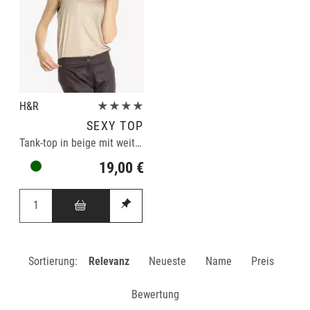
H&R
★★★★
SEXY TOP
Tank-top in beige mit weitem Ausschnitt
19,00 €
Sortierung:
Relevanz
Neueste
Name
Preis
Bewertung