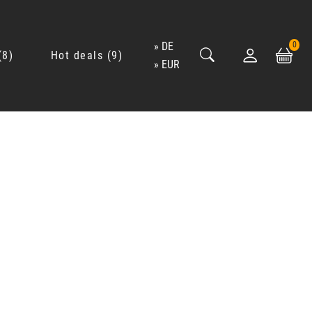
DE
0
8
Hot deals
9
EUR