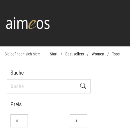
Sie befinden sich hier:
Start
Best sellers
Women
Tops
Suche
Preis