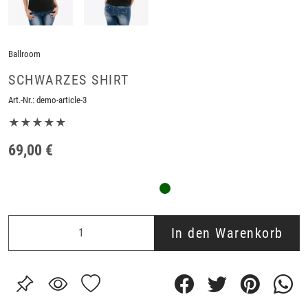
Ballroom
SCHWARZES SHIRT
Art.-Nr.:
demo-article-3
★★★★★
69,00 €
In den Warenkorb