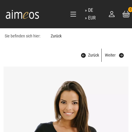
DE
0
EUR
Sie befinden sich hier:
Zurück
Zurück
Weiter